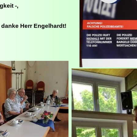
keit -,
 danke Herr Engelhardt!