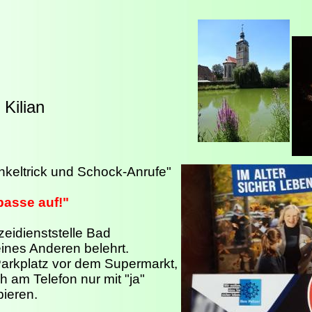
Kilian
keltrick und Schock-Anrufe"
passe auf!"
zeidienststelle Bad
ines Anderen belehrt.
 Parkplatz vor dem Supermarkt,
h am Telefon nur mit "ja"
pieren.