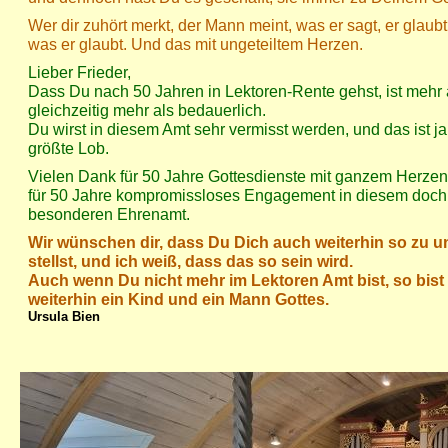
Wer dir zuhört merkt, der Mann meint, was er sagt, er glaubt,
was er glaubt. Und das mit ungeteiltem Herzen.
Lieber Frieder,
Dass Du nach 50 Jahren in Lektoren-Rente gehst, ist mehr 
gleichzeitig mehr als bedauerlich.
Du wirst in diesem Amt sehr vermisst werden, und das ist ja
größte Lob.
Vielen Dank für 50 Jahre Gottesdienste mit ganzem Herzen
für 50 Jahre kompromissloses Engagement in diesem doch 
besonderen Ehrenamt.
Wir wünschen dir, dass Du Dich auch weiterhin so zu u
stellst, und ich weiß, dass das so sein wird.
Auch wenn Du nicht mehr im Lektoren Amt bist, so bist
weiterhin ein Kind und ein Mann Gottes.
Ursula Bien