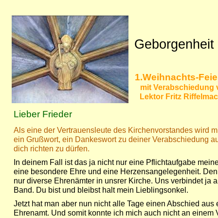
Geborgenheit
1.Weihnachts-Feie
mit Verabschiedung 
Lektor Fritz Riffelma
Lieber Frieder
Als eine der Vertrauensleute des Kirchenvorstandes wird mir
ein Grußwort, ein Dankeswort zu deiner Verabschiedung a
dich richten zu dürfen.
In deinem Fall ist das ja nicht nur eine Pflichtaufgabe mei
eine besondere Ehre und eine Herzensangelegenheit. Denn
nur diverse Ehrenämter in unsrer Kirche. Uns verbindet ja a
Band. Du bist und bleibst halt mein Lieblingsonkel.
Jetzt hat man aber nun nicht alle Tage einen Abschied aus
Ehrenamt. Und somit konnte ich mich auch nicht an einem