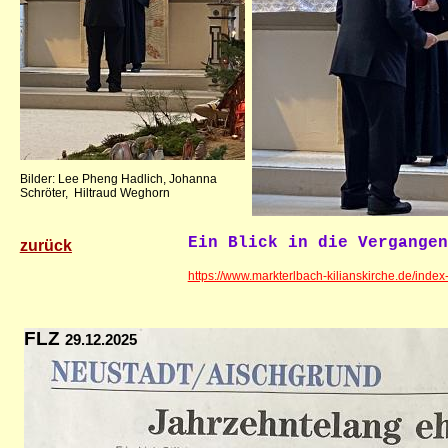
Bilder: Lee Pheng Hadlich, Johanna
Schröter, Hiltraud Weghorn
Ein Blick in die Vergangen
zurück
https://www.markterlbach-kilianskirche.de/inde
FLZ
29.12.2025