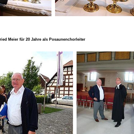
ried Meier für 20 Jahre als Posaunenchorleiter