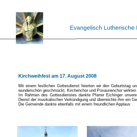
Evangelisch Lutherische
Kirchweihfest am 17. August 2008
Mit einem festlichen Gottesdienst feierten wir den Geburtstag
wunderschön geschmückt, Kirchenchor und Posaunenchor wirkten mit
Im Rahmen des Gottesdienstes dankte Pfarrer Eichinger unserem
Dienst der musikalischen Verkündigung und überreichte ihm ein G
Die Gemeinde dankte ebenfalls mit einem freundlichen Applaus.