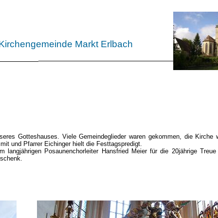
 Kirchengemeinde Markt Erlbach
 unseres Gotteshauses. Viele Gemeindeglieder waren gekommen, die Kirche 
 und Pfarrer Eichinger hielt die Festtagspredigt.
 langjährigen Posaunenchorleiter Hansfried Meier für die 20jährige Treue
eschenk.