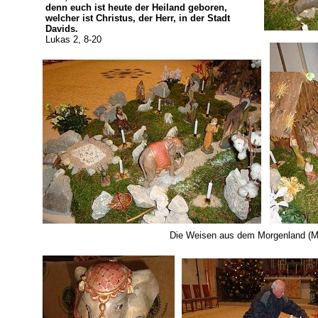
denn euch ist heute der Heiland geboren,
welcher ist Christus, der Herr, in der Stadt
Davids.
Lukas 2, 8-20
Die Weisen aus dem Morgenland (Ma