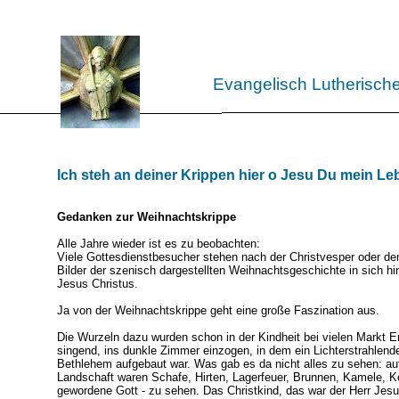
Evangelisch Lutherisch
Ich steh an deiner Krippen hier o Jesu Du mein Leb
Gedanken zur Weihnachtskrippe
Alle Jahre wieder ist es zu beobachten:
Viele Gottesdienstbesucher stehen nach der Christvesper oder de
Bilder der szenisch dargestellten Weihnachtsgeschichte in sich h
Jesus Christus.
Ja von der Weihnachtskrippe geht eine große Faszination aus.
Die Wurzeln dazu wurden schon in der Kindheit bei vielen Markt E
singend, ins dunkle Zimmer einzogen, in dem ein Lichterstrahlen
Bethlehem aufgebaut war. Was gab es da nicht alles zu sehen: auf 
Landschaft waren Schafe, Hirten, Lagerfeuer, Brunnen, Kamele, Kö
gewordene Gott - zu sehen. Das
Christkind, das war der Herr Jes