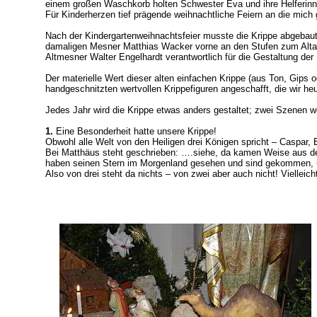
einem großen Waschkorb holten Schwester Eva und ihre Helferinn
Für Kinderherzen tief prägende weihnachtliche Feiern an die mich g
Nach der Kindergartenweihnachtsfeier musste die Krippe abgebaut
damaligen Mesner Matthias Wacker vorne an den Stufen zum Altarr
Altmesner Walter Engelhardt verantwortlich für die Gestaltung der
Der materielle Wert dieser alten einfachen Krippe (aus Ton, Gips 
handgeschnitzten wertvollen Krippefiguren angeschafft, die wir heu
Jedes Jahr wird die Krippe etwas anders gestaltet; zwei Szenen wo
1.
Eine Besonderheit hatte unsere Krippe!
Obwohl alle Welt von den Heiligen drei Königen spricht – Caspar, 
Bei Matthäus steht geschrieben: ….siehe, da kamen Weise aus d
haben seinen Stern im Morgenland gesehen und sind gekommen,
Also von drei steht da nichts – von zwei aber auch nicht! Vielleich