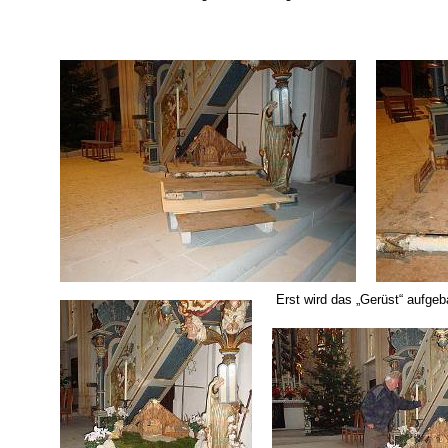
Erst wird das „Gerüst“ aufge