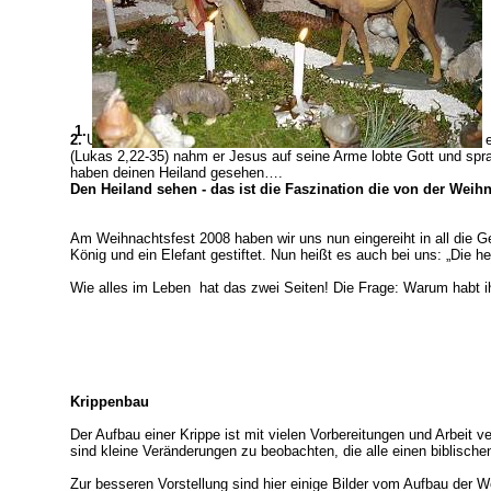
1.
2.
Und wer ist diese kniende Figur? – kein Hirte, kein König, nein
(Lukas 2,22-35) nahm er Jesus auf seine Arme lobte Gott und spra
haben deinen Heiland gesehen….
Den Heiland sehen - das ist die Faszination die von der Weih
Am Weihnachtsfest 2008 haben wir uns nun eingereiht in all die 
König und ein Elefant gestiftet. Nun heißt es auch bei uns: „Die h
Wie alles im Leben hat das zwei Seiten! Die Frage: Warum habt i
Krippenbau
Der Aufbau einer Krippe ist mit vielen Vorbereitungen und Arbeit 
sind kleine Veränderungen zu beobachten, die alle einen biblische
Zur besseren Vorstellung sind hier einige Bilder vom Aufbau der W