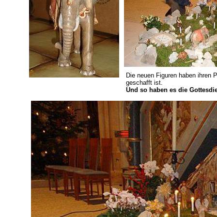
Die neuen Figuren haben ihren P
geschafft ist.
Und so haben es die Gottesdi