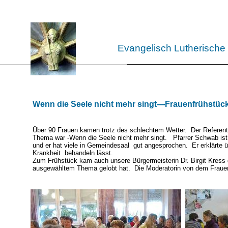
Evangelisch Lutherische
Wenn die Seele nicht mehr singt—Frauenfrühstück
Über 90 Frauen kamen trotz des schlechtem Wetter. Der Referen
Thema war -Wenn die Seele nicht mehr singt. Pfarrer Schwab ist 
und er hat viele in Gemeindesaal gut angesprochen. Er erklärte ü
Krankheit behandeln lässt.
Zum Frühstück kam auch unsere Bürgermeisterin Dr. Birgit Kress 
ausgewähltem Thema gelobt hat. Die Moderatorin von dem Frauen