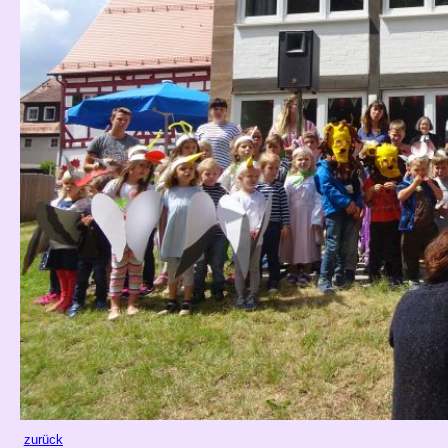
zurück