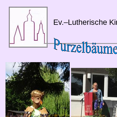
Ev.–Lutherische K