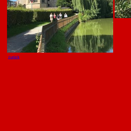
zurück