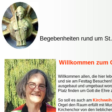
Begebenheiten rund um St. 
Willkommen zum Ge
Willkommen allen, die hier le
und sie am Festtag Besuchen! 
ausgebaut und umgebaut worde
Platz finden um Gott die Ehre
So soll es auch am
Kirchwei
Orgel den Raum erfüllt mit Mu
Kirchenchor von den lieblich