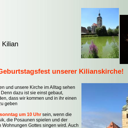
Kilian
burtstagsfest unserer Kilianskirche!
ben und unsere Kirche im Alltag sehen
Denn dazu ist sie einst gebaut,
n, dass wir kommen und in ihr einen
 zu geben
hsonntag um 10 Uhr
sein, wenn die
sik, die Posaunen spielen und der
en Wohnungen Gottes singen wird. Auch