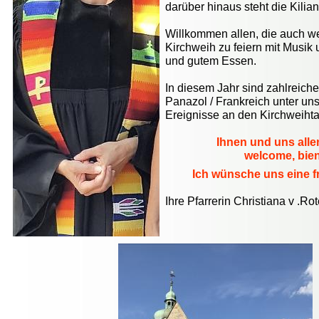
darüber hinaus steht die Kilia
Willkommen allen, die auch w
Kirchweih zu feiern mit Musik
und gutem Essen.
In diesem Jahr sind zahlreich
Panazol / Frankreich unter uns
Ereignisse an den Kirchweiht
Ihnen und uns alle
welcome, bien
Ich wünsche uns eine fr
Ihre Pfarrerin Christiana v .R