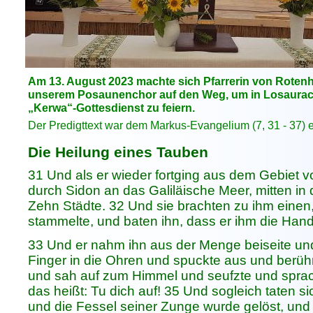
Am 13. August 2023 machte sich Pfarrerin von Roten
unserem Posaunenchor auf den Weg, um in Losaurach
„Kerwa“-Gottesdienst zu feiern.
Der Predigttext war dem Markus-Evangelium (7, 31 - 37)
Die Heilung eines Tauben
31 Und als er wieder fortging aus dem Gebiet v
durch Sidon an das Galiläische Meer, mitten in
Zehn Städte. 32 Und sie brachten zu ihm einen
stammelte, und baten ihn, dass er ihm die Hand
33 Und er nahm ihn aus der Menge beiseite und
Finger in die Ohren und spuckte aus und berüh
und sah auf zum Himmel und seufzte und sprach
das heißt: Tu dich auf! 35 Und sogleich taten s
und die Fessel seiner Zunge wurde gelöst, und e