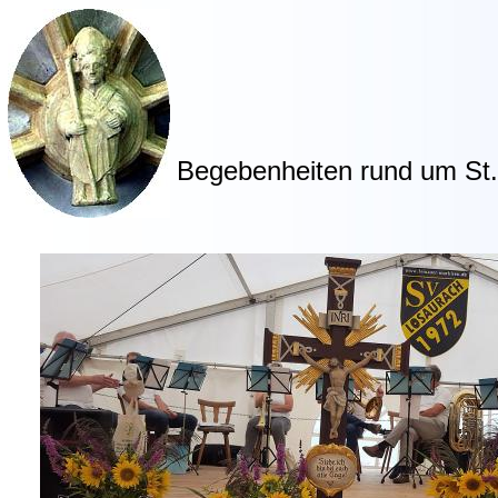
Begebenheiten rund um St. 