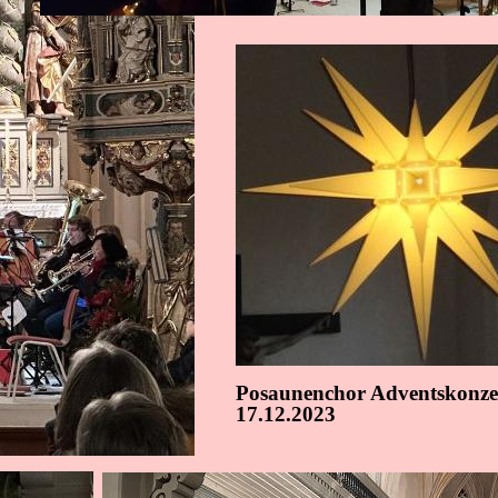
Posaunenchor Adventskonz
17.12.2023