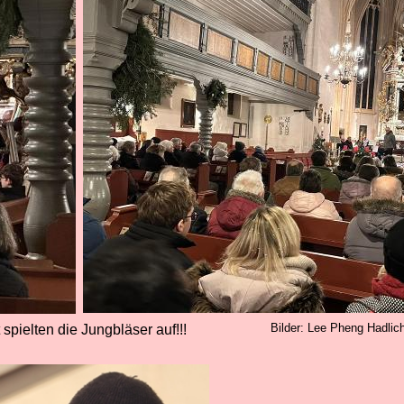
Bilder: Lee Pheng Hadli
pielten die Jungbläser auf!!!