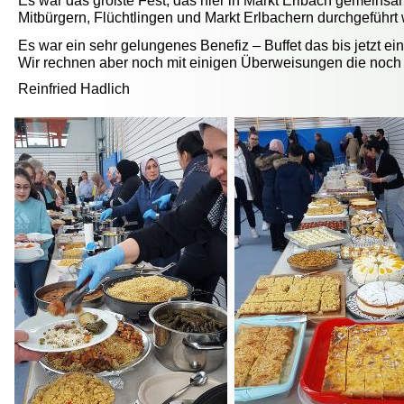
Es war das größte Fest, das hier in Markt Erlbach gemeinsam
Mitbürgern, Flüchtlingen und Markt Erlbachern durchgeführt
Es war ein sehr gelungenes Benefiz – Buffet das bis jetzt ei
Wir rechnen aber noch mit einigen Überweisungen die noc
Reinfried Hadlich