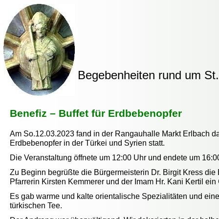
Begebenheiten rund um St. 
Benefiz – Buffet für Erdbebenopfer
Am So.12.03.2023 fand in der Rangauhalle Markt Erlbach da
Erdbebenopfer in der Türkei und Syrien statt.
Die Veranstaltung öffnete um 12:00 Uhr und endete um 16:0
Zu Beginn begrüßte die Bürgermeisterin Dr. Birgit Kress di
Pfarrerin Kirsten Kemmerer und der Imam Hr. Kani Kertil ein
Es gab warme und kalte orientalische Spezialitäten und eine
türkischen Tee.