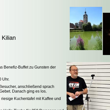
Kilian
s Benefiz-Buffet zu Gunsten der
0 Uhr.
e Besucher, anschließend sprach
 Gebet. Danach ging es los.
 riesige Kuchentafel mit Kaffee und