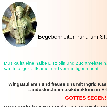
Begebenheiten rund um St. 
Musika ist eine halbe Disziplin und Zuchtmeisterin
sanftmütiger, sittsamer und vernünf
Wir gratulieren und freuen uns mit Ingrid Ka
Landeskirchenmusikdirektorin in E
GOTTES SEGEN!!