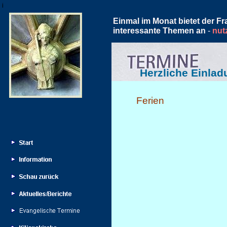
i
Einmal im Monat bietet der F
interessante Themen an
-
nut
Herzliche Einlad
Ferien