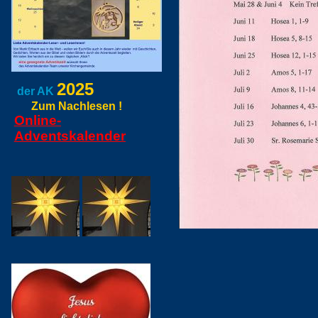
2025
der AK
Zum Nachlesen !
Online-
Adventskalender