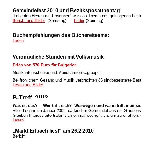
Gemeindefest 2010 und Bezirksposaunentag
„Lobe den Herren mit Posaunen“ war das Thema des gelungenen Feste
Bericht und Bilder
(Samstag)
Bilder
(Sonntag)
Buchempfehlungen des Büchereiteams:
Lesen
Vergnügliche Stunden mit Volksmusik
Erlös von 570 Euro für Bulgarien
Musikantenschenke und Mundharmonikagruppe
Bei fröhlichem Gesang und Musik verbrachten 85 singbegeisterte Be
Lesen und Bilder
B-Treff ?!!!?
Was ist das?
Wer trifft sich? Weswegen und wann trifft man si
Alles begann im Januar 2009, da fand im Gemeindehaus ein Glaubensgr
Glauben Interessierte trafen sich einmal wöchentlich, um zu erfahren,
Lesen
„Markt Erlbach liest“ am 26.2.2010
Bericht