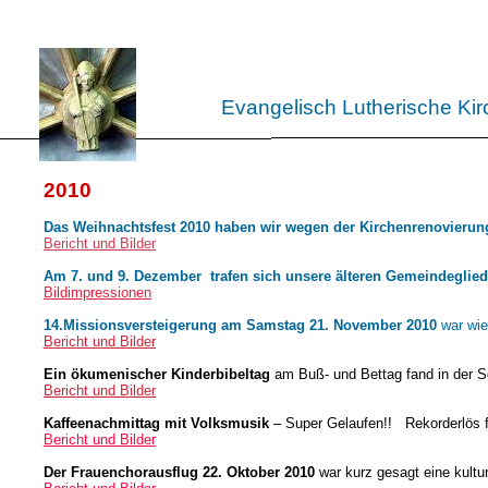
Evangelisch Lutherische Ki
2010
Das Weihnachtsfest 2010 haben wir wegen der Kirchenrenovierung 
Bericht und Bilder
Am 7. und 9. Dezember trafen sich unsere älteren Gemeindeglied
Bildimpressionen
14.Missionsversteigerung am Samstag 21. November 2010
war wie
Bericht und Bilder
Ein ökumenischer Kinderbibeltag
am Buß- und Bettag fand in der S
Bericht und Bilder
Kaffeenachmittag mit Volksmusik
– Super Gelaufen!! Rekorderlös fü
Bericht und Bilder
Der Frauenchorausflug 22. Oktober 2010
war kurz gesagt eine kult