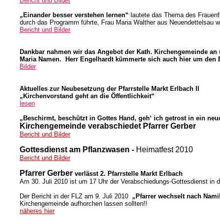
Bericht und Bilder
„Einander besser verstehen lernen“
lautete das Thema des Frauen
durch das Programm führte, Frau Maria Walther aus Neuendettelsau
wi
Bericht und Bilder
Dankbar nahmen wir das Angebot der Kath. Kirchengemeinde an un
Maria Namen. Herr Engelhardt kümmerte sich auch hier um den
Bilder
Aktuelles zur Neubesetzung der Pfarrstelle Markt Erlbach II
„Kirchenvorstand geht an die Öffentlichkeit“
lesen
„Beschirmt, beschützt in Gottes Hand, geh‘ ich getrost in ein ne
Kirchengemeinde verabschiedet Pfarrer Gerber
Bericht und Bilder
Gottesdienst am Pflanzwasen -
Heimatfest 2010
Bericht und Bilder
Pfarrer Gerber
verlässt 2. Pfarrstelle Markt Erlbach
Am 30. Juli 2010 ist um 17 Uhr der Verabschiedungs-Gottesdienst in de
Der Bericht in der FLZ am 9. Juli 2010
„Pfarrer wechselt nach Nam
Kirchengemeinde aufhorchen lassen sollten!!
näheres hier